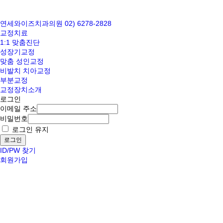
연세와이즈치과의원
02) 6278-2828
교정치료
1:1 맞춤진단
성장기교정
맞춤 성인교정
비발치 치아교정
부분교정
교정장치소개
로그인
이메일 주소
비밀번호
로그인 유지
로그인
ID/PW 찾기
회원가입