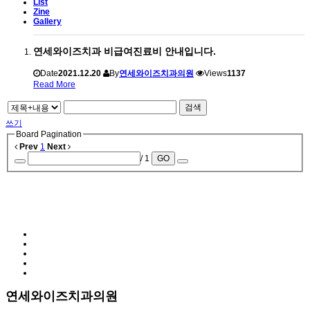
List
Zine
Gallery
연세와이즈치과 비급여진료비 안내입니다.
Date
2021.12.20
By
연세와이즈치과의원
Views
1137
Read More
검색
쓰기
Board Pagination
Prev
1
Next
/ 1
GO
연세와이즈치과의원