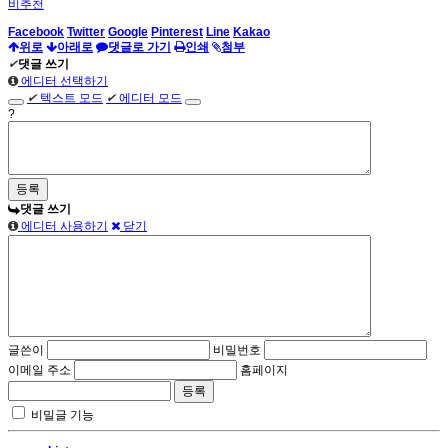
비추천
Facebook
Twitter
Google
Pinterest
Line
Kakao
위로
아래로
댓글로 가기
인쇄
첨부
✔
댓글 쓰기
에디터 선택하기
✔
텍스트 모드
✔
에디터 모드
?
댓글 쓰기
에디터 사용하기
닫기
글쓴이
비밀번호
이메일 주소
홈페이지
비밀글 기능